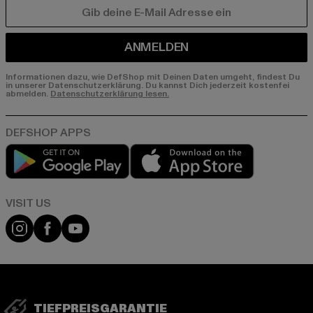
E-MAIL
ANMELDEN
Informationen dazu, wie DefShop mit Deinen Daten umgeht, findest Du
in unserer Datenschutzerklärung. Du kannst Dich jederzeit kostenfei
abmelden.
Datenschutzerklärung lesen.
Play market
App store
Visit our Instagram page:
Visit our Facebook page:
Visit our YouTube channel:
TIEFPREISGARANTIE