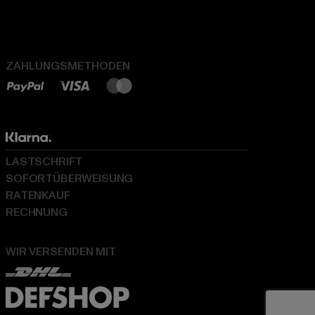
ZAHLUNGSMETHODEN
LASTSCHRIFT
SOFORTÜBERWEISUNG
RATENKAUF
RECHNUNG
WIR VERSENDEN MIT