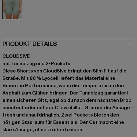
grün
PRODUKT DETAILS
CLOUD5IVE
mit Tunnelzug und 2-Pockets
Diese Shorts von Cloud5ive bringt den Slim Fit auf die
Straße. Mit 90 % Lyocell liefert das Material eine
Smoothe Performance, wenn die Temperaturen den
Asphalt zum Glühen bringen. Der Tunnelzug garantiert
einen sicheren Sitz, egal ob du nach dem nächsten Drop
scoutest oder mit der Crew chillst. Grün ist die Ansage –
fresh und unaufdringlich. Zwei Pockets bieten den
nötigen Stauraum für Essentials. Der Cut macht eine
klare Ansage, ohne zu übertreiben.