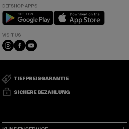
Play market
App store
Visit our Instagram page:
Visit our Facebook page:
Visit our YouTube channel:
TIEFPREISGARANTIE
SICHERE BEZAHLUNG