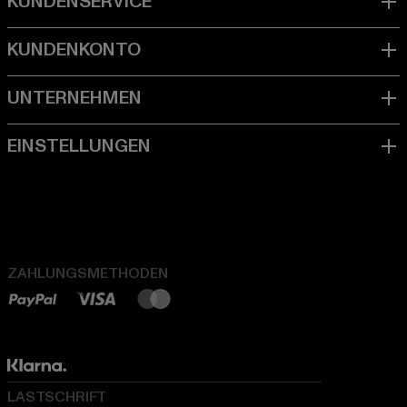
ZAHLUNGSMETHODEN
LASTSCHRIFT