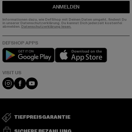
ANMELDEN
Informationen dazu, wie DefShop mit Deinen Daten umgeht, findest Du
in unserer Datenschutzerklärung. Du kannst Dich jederzeit kostenfei
abmelden.
Datenschutzerklärung lesen.
Play market
App store
Visit our Instagram page:
Visit our Facebook page:
Visit our YouTube channel:
TIEFPREISGARANTIE
SICHERE BEZAHLUNG