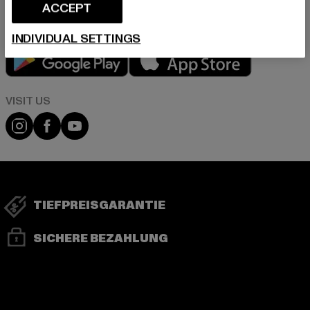
ACCEPT
INDIVIDUAL SETTINGS
Play market
App store
Visit our Instagram page:
Visit our Facebook page:
Visit our YouTube channel:
TIEFPREISGARANTIE
SICHERE BEZAHLUNG