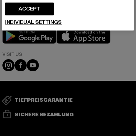
in unserer Datenschutzerklärung. Du kannst Dich jederzeit kostenfei
abmelden.
Datenschutzerklärung lesen.
ACCEPT
INDIVIDUAL SETTINGS
Play market
App store
Visit our Instagram page:
Visit our Facebook page:
Visit our YouTube channel:
TIEFPREISGARANTIE
SICHERE BEZAHLUNG