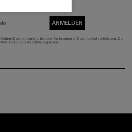
ANMELDEN
Deinen Daten umgeht, findest Du in unserer Datenschutzerklärung. Du
lden.
Datenschutzerklärung lesen.
ge:
ok page:
ouTube channel: