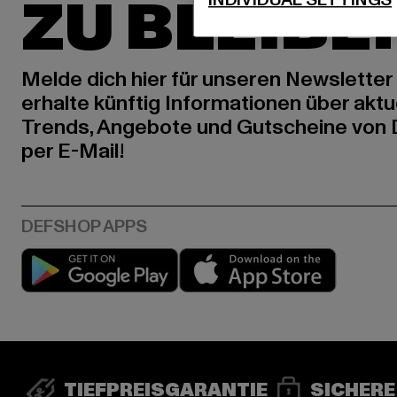
ZU BLEIBE
Melde dich hier für unseren Newsletter
erhalte künftig Informationen über aktu
Trends, Angebote und Gutscheine von
per E-Mail!
Play market
App stor
TIEFPREISGARANTIE
SICHERE