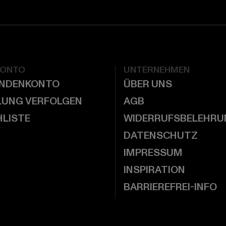
KONTO
UNTERNEHMEN
UNDENKONTO
ÜBER UNS
LUNG VERFOLGEN
AGB
LISTE
WIDERRUFSBELEHRU
DATENSCHUTZ
IMPRESSUM
INSPIRATION
BARRIEREFREI-INFO