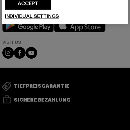
ACCEPT
INDIVIDUAL SETTINGS
Play market
App store
Visit our Instagram page:
Visit our Facebook page:
Visit our YouTube channel:
TIEFPREISGARANTIE
SICHERE BEZAHLUNG