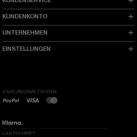
ZAHLUNGSMETHODEN
LASTSCHRIFT