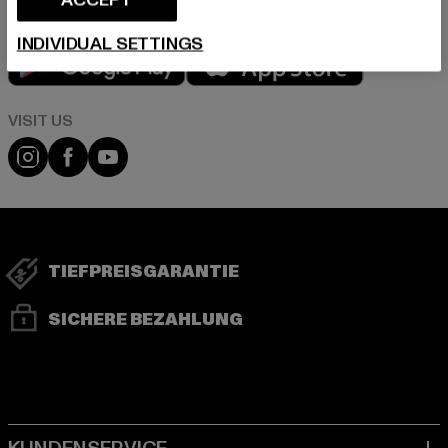
INDIVIDUAL SETTINGS
Play market
App store
Visit our Instagram page:
Visit our Facebook page:
Visit our YouTube channel:
TIEFPREISGARANTIE
SICHERE BEZAHLUNG