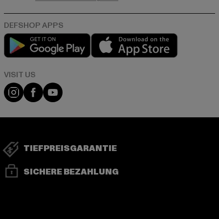
Play market
App store
Visit our Instagram page:
Visit our Facebook page:
Visit our YouTube channel:
TIEFPREISGARANTIE
SICHERE BEZAHLUNG