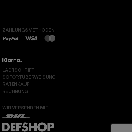
ZAHLUNGSMETHODEN
LASTSCHRIFT
SOFORTÜBERWEISUNG
RATENKAUF
RECHNUNG
WIR VERSENDEN MIT