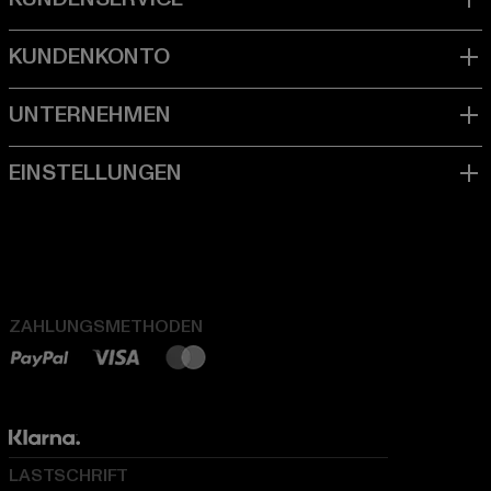
ZAHLUNGSMETHODEN
LASTSCHRIFT