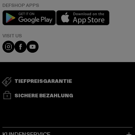
Play market
App store
Visit our Instagram page:
Visit our Facebook page:
Visit our YouTube channel:
TIEFPREISGARANTIE
SICHERE BEZAHLUNG