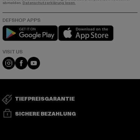
abmelden.
Datenschutzerklärung lesen.
Play market
App store
Visit our Instagram page:
Visit our Facebook page:
Visit our YouTube channel:
TIEFPREISGARANTIE
SICHERE BEZAHLUNG