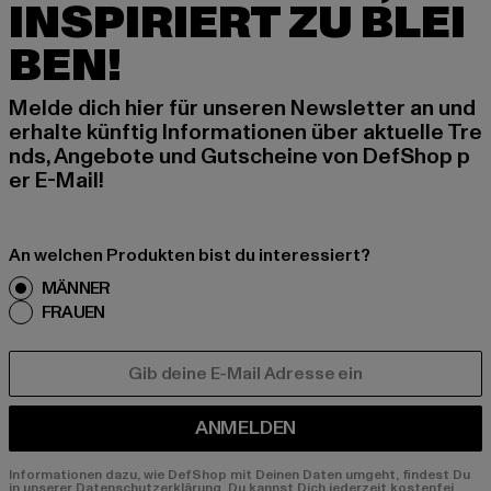
INSPIRIERT ZU BLEI
BEN!
Melde dich hier für unseren Newsletter an und
erhalte künftig Informationen über aktuelle Tre
nds, Angebote und Gutscheine von DefShop p
er E-Mail!
An welchen Produkten bist du interessiert?
MÄNNER
FRAUEN
E-MAIL
ANMELDEN
Informationen dazu, wie DefShop mit Deinen Daten umgeht, findest Du
in unserer Datenschutzerklärung. Du kannst Dich jederzeit kostenfei