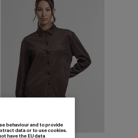
se behaviour and to provide
xtract data or to use cookies.
not have the EU data