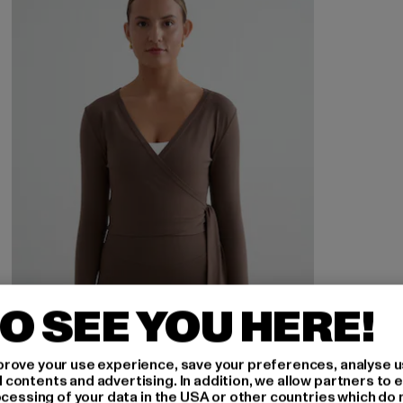
O SEE YOU HERE!
rove your use experience, save your preferences, analyse u
ontents and advertising. In addition, we allow partners to e
ocessing of your data in the USA or other countries which do 