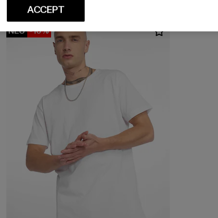
ACCEPT
NEU
-10%