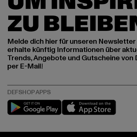
UM INSPIR
ZU BLEIBE
Melde dich hier für unseren Newsletter
erhalte künftig Informationen über aktu
Trends, Angebote und Gutscheine von
per E-Mail!
Play market
App stor