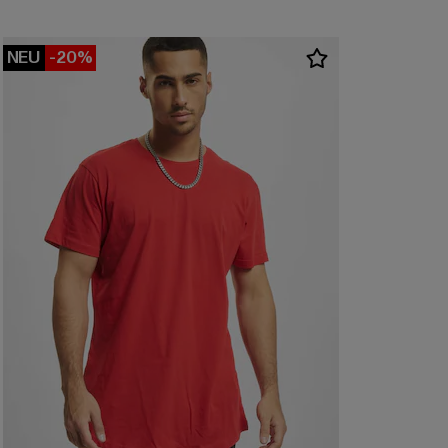
NEU
-20%