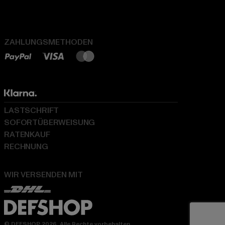
ZAHLUNGSMETHODEN
LASTSCHRIFT
SOFORTÜBERWEISUNG
RATENKAUF
RECHNUNG
WIR VERSENDEN MIT
© DEFSHOP 2026. Alle Rechte vorbehalten