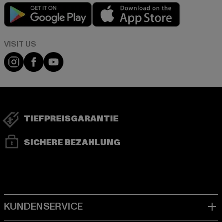
Play market
App store
Visit our Instagram page:
Visit our Facebook page:
Visit our YouTube channel:
TIEFPREISGARANTIE
SICHERE BEZAHLUNG