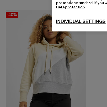
protection standard. If you w
Data protection
-40%
INDIVIDUAL SETTINGS