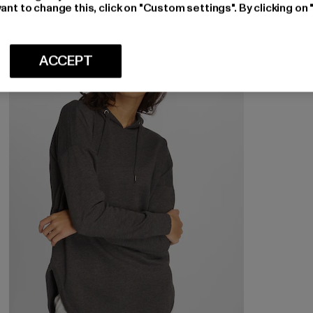
ant to change this, click on "Custom settings". By clicking on 
-28%
ACCEPT