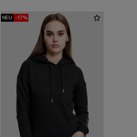
NEU
-17%