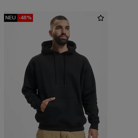
NEU
-48%