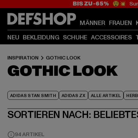
BIS ZU -65%
😲💥 Sum
MÄNNER
FRAUEN
NEU
BEKLEIDUNG
SCHUHE
ACCESSOIRES
INSPIRATION
GOTHIC LOOK
GOTHIC LOOK
ADIDAS STAN SMITH
ADIDAS ZX
ALLE ARTIKEL
HER
SORTIEREN NACH:
BELIEBTE
94 ARTIKEL