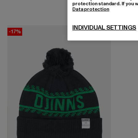
protection standard. If you w
Data protection
INDIVIDUAL SETTINGS
-17%