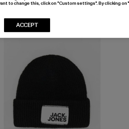
ant to change this, click on "Custom settings". By clicking on 
ACCEPT
-27%