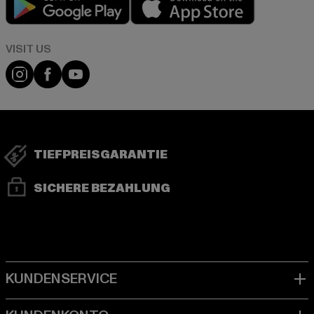
Visit our Instagram page:
Visit our Facebook page:
Visit our YouTube channel:
TIEFPREISGARANTIE
SICHERE BEZAHLUNG