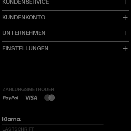
ZAHLUNGSMETHODEN
LASTSCHRIFT