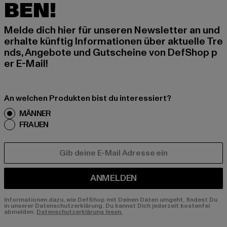
BEN!
Melde dich hier für unseren Newsletter an und
erhalte künftig Informationen über aktuelle Tre
nds, Angebote und Gutscheine von DefShop p
er E-Mail!
An welchen Produkten bist du interessiert?
MÄNNER
FRAUEN
E-MAIL
ANMELDEN
Informationen dazu, wie DefShop mit Deinen Daten umgeht, findest Du
in unserer Datenschutzerklärung. Du kannst Dich jederzeit kostenfei
abmelden.
Datenschutzerklärung lesen.