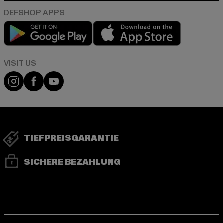
Play market
App store
Visit our Instagram page:
Visit our Facebook page:
Visit our YouTube channel:
TIEFPREISGARANTIE
SICHERE BEZAHLUNG