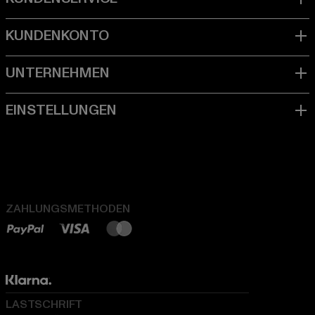
ZAHLUNGSMETHODEN
LASTSCHRIFT