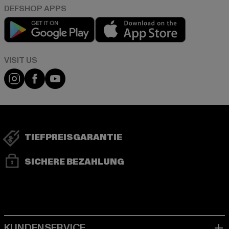
Play market
App store
Visit our Instagram page:
Visit our Facebook page:
Visit our YouTube channel:
TIEFPREISGARANTIE
SICHERE BEZAHLUNG