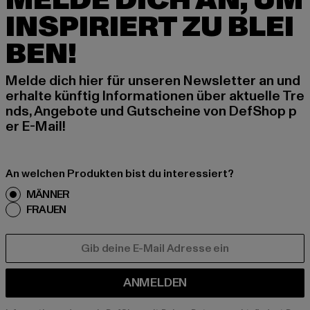
MELDE DICH AN, UM
INSPIRIERT ZU BLEI
BEN!
Melde dich hier für unseren Newsletter an und
erhalte künftig Informationen über aktuelle Tre
nds, Angebote und Gutscheine von DefShop p
er E-Mail!
An welchen Produkten bist du interessiert?
MÄNNER
FRAUEN
E-MAIL
ANMELDEN