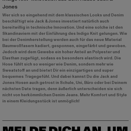
Jones
Wer sich so eingehend mit dem klassischen Looks und Denim
beschäftigt wie Jack & Jones investiert natürlich auch
bereitwillig in technische Innovation. Und eine solche ist den
Skandinaviern mit der Einführung des Indigo Knit gelungen. Wie
bei der Denimherstellung werden auch für das neue Material
Baumwollfasern kadiert, gesponnen, eingefärbt und gewoben.
Jedoch wird dem Gewebe ein hoher Anteil an Polyester und
Elasthan zugefügt, sodass es besonders elastisch wird. Die
Hose fühlt sich so weniger wie Denim, sondern mehr wie
Sweatstoff an und bietet Dir ein einzigartiges und super
bequemes Tragegefühl. Und dabei kannst Du die Jack and
Jones Hosen auch getrost in Schule, Uni, Büro oder bei Deinem
nächsten Date tragen, denn äußerlich unterscheiden sie sich
nicht von herkömmlichen Denim Jeans. Mehr Komfort und Style
in einem Kleidungsstück ist unmöglich!