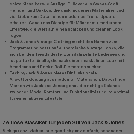
echte Klassiker wie Anzüge, Pullover aus Sweat-Stoff,
Hemden und Sakkos, die dank moderner Materialien und
viel Liebe zum Detail einen modernes Trend-Update
erhalten. Genau das Richtige für Männer mit modernem
Lifestyle, die Wert auf einen schicken und cleanen Look
legen.
Jack & Jones Vintage Clothing macht den Namen zum
Programm und setzt auf authentische Vintage Looks, die
sich bei den Trends der letzten Jahrzehnte bedienen und
ist perfekte für alle, die nach einem maskulinen Look mit
Americana und Rock’n’Roll-Elementen suchen.
Tech by Jack & Jones bietet Dir funktionale
Allwetterkleidung aus modernen Materialien. Dabei finden
Marken wie Jack and Jones genau die richtige Balance
zwischen Mode, Komfort und Funktionalität und ist optimal
für einen aktiven Lifestyle.
Zeitlose Klassiker für jeden Stil von Jack & Jones
Sich gut anzuziehen ist eigentlich ganz einfach, besonders