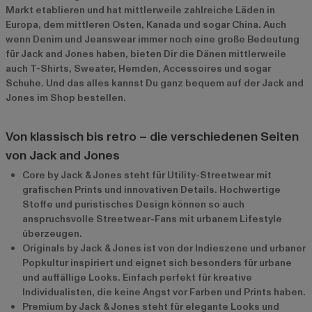
Markt etablieren und hat mittlerweile zahlreiche Läden in
Europa, dem mittleren Osten, Kanada und sogar China. Auch
wenn Denim und Jeanswear immer noch eine große Bedeutung
für Jack and Jones haben, bieten Dir die Dänen mittlerweile
auch T-Shirts, Sweater, Hemden, Accessoires und sogar
Schuhe. Und das alles kannst Du ganz bequem auf der Jack and
Jones im Shop bestellen.
Von klassisch bis retro – die verschiedenen Seiten
von Jack and Jones
Core by Jack & Jones steht für Utility-Streetwear mit
grafischen Prints und innovativen Details. Hochwertige
Stoffe und puristisches Design können so auch
anspruchsvolle Streetwear-Fans mit urbanem Lifestyle
überzeugen.
Originals by Jack & Jones ist von der Indieszene und urbaner
Popkultur inspiriert und eignet sich besonders für urbane
und auffällige Looks. Einfach perfekt für kreative
Individualisten, die keine Angst vor Farben und Prints haben.
Premium by Jack & Jones steht für elegante Looks und