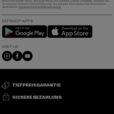
Informationen dazu, wie DefShop mit Deinen Daten umgeht, findest Du
in unserer Datenschutzerklärung. Du kannst Dich jederzeit kostenfei
abmelden.
Datenschutzerklärung lesen.
Play market
App store
Visit our Instagram page:
Visit our Facebook page:
Visit our YouTube channel:
TIEFPREISGARANTIE
SICHERE BEZAHLUNG