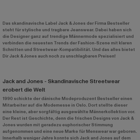
Das skandinavische Label Jack & Jones der Firma Bestseller
steht für stylische und tragbare Jeanswear. Dabei haben sich
die Designer ganz auf trendige Männermode spezialisiert und
verbinden die neuesten Trends der Fashion-Szene mit klaren
Schnitten und Streetwear-Kompatibilität. Und das alles bietet
Dir Jack & Jones auch noch zu unschlagbaren Preisen!
Jack and Jones - Skandinavische Streetwear
erobert die Welt
1990 schickte der dänische Modeproduzent Bestseller einen
Mitarbeiter auf die Modemesse in Oslo. Dort stellte dieser
eine kleine, aber sorgfältig ausgewählte Männerkollektion vor.
Der Rest ist Geschichte, denn die frischen Designs von Jack &
Jones wurden mit geradezu euphorischer Stimmung
aufgenommen und eine neue Marke für Menswear war geboren.
Innerhalb weniger Jahre konnte sich Jack and Jones auf dem