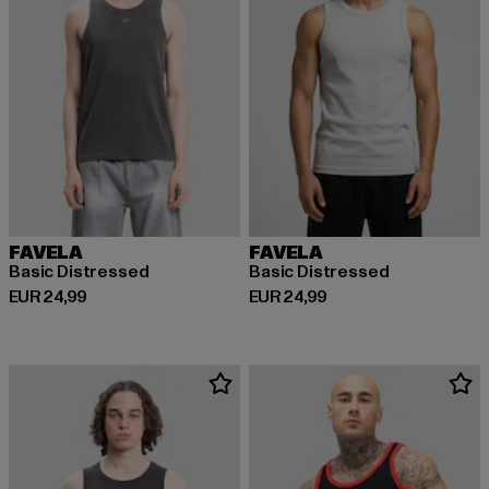
FAVELA
FAVELA
Basic Distressed
Basic Distressed
Derzeitiger Preis: EUR 24,99
Derzeitiger Preis: EUR 24,99
EUR 24,99
EUR 24,99