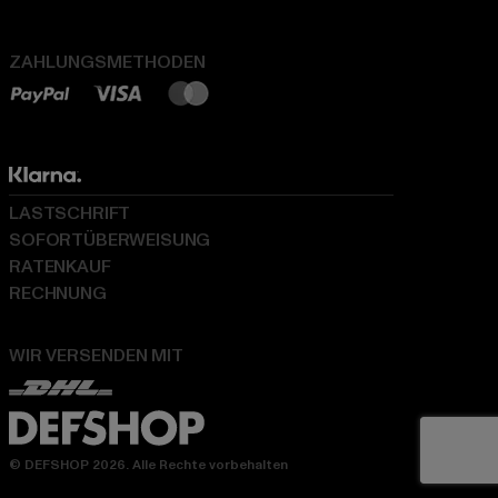
ZAHLUNGSMETHODEN
LASTSCHRIFT
SOFORTÜBERWEISUNG
RATENKAUF
RECHNUNG
WIR VERSENDEN MIT
© DEFSHOP 2026. Alle Rechte vorbehalten