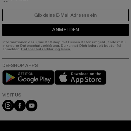
E-MAIL
ANMELDEN
Informationen dazu, wie DefShop mit Deinen Daten umgeht, findest Du
in unserer Datenschutzerklärung. Du kannst Dich jederzeit kostenfei
abmelden.
Datenschutzerklärung lesen.
Play market
App store
Visit our Instagram page:
Visit our Facebook page:
Visit our YouTube channel: