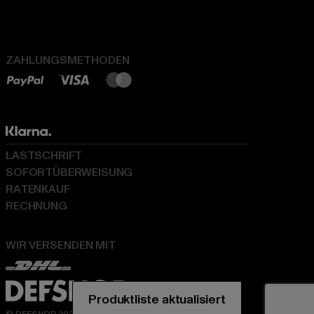
ZAHLUNGSMETHODEN
LASTSCHRIFT
SOFORTÜBERWEISUNG
RATENKAUF
RECHNUNG
WIR VERSENDEN MIT