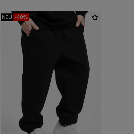
NEU
-40%