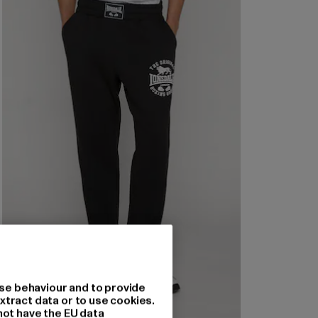
se behaviour and to provide
xtract data or to use cookies.
not have the EU data