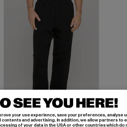
O SEE YOU HERE!
rove your use experience, save your preferences, analyse u
ontents and advertising. In addition, we allow partners to e
ocessing of your data in the USA or other countries which do 