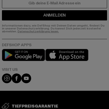
E-MAIL
ANMELDEN
Informationen dazu, wie DefShop mit Deinen Daten umgeht, findest Du
in unserer Datenschutzerklärung. Du kannst Dich jederzeit kostenfei
abmelden.
Datenschutzerklärung lesen.
Play market
App store
Visit our Instagram page:
Visit our Facebook page:
Visit our YouTube channel:
TIEFPREISGARANTIE