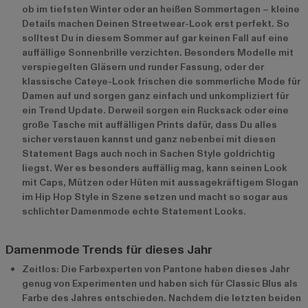
ob im tiefsten Winter oder an heißen Sommertagen – kleine
Details machen Deinen Streetwear-Look erst perfekt. So
solltest Du in diesem Sommer auf gar keinen Fall auf eine
auffällige Sonnenbrille verzichten. Besonders Modelle mit
verspiegelten Gläsern und runder Fassung, oder der
klassische Cateye-Look frischen die sommerliche Mode für
Damen auf und sorgen ganz einfach und unkompliziert für
ein Trend Update. Derweil sorgen ein Rucksack oder eine
große Tasche mit auffälligen Prints dafür, dass Du alles
sicher verstauen kannst und ganz nebenbei mit diesen
Statement Bags auch noch in Sachen Style goldrichtig
liegst. Wer es besonders auffällig mag, kann seinen Look
mit Caps, Mützen oder Hüten mit aussagekräftigem Slogan
im Hip Hop Style in Szene setzen und macht so sogar aus
schlichter Damenmode echte Statement Looks.
Damenmode Trends für dieses Jahr
Zeitlos: Die Farbexperten von Pantone haben dieses Jahr
genug von Experimenten und haben sich für Classic Blus als
Farbe des Jahres entschieden. Nachdem die letzten beiden