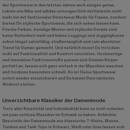
der Sportswear in den letzten Jahren auch einiges getan.
Labels wie Nike und adidas versorgen Dich mittlerweile nicht
mehr nur mit funktionaler Streetwear Mode für Frauen, sondern
bieten Dir stylische Sportswear, die sich sehen lassen kann.
Frische Farben, trendige Muster und stylische Details sind
keine Seltenheit mehr und haben Leggings und Jogginghosen
schon längst salonfähig, straßentauglich und zum absoluten
Trend für Damen gemacht. Und natürlich musst Du trotzdem
nicht auf Funktionalität und Komfort verzichten. Hochwertige
und innovative Funktionsstoffe passen sich Deinem Körper
perfekt an, lassen sich ganz einfach in der Maschine waschen
und trocknen besonders schnell. So ist Deine Sportswear
sofort wieder einsatzbereit und Du kannst Dein nächstes
Workout starten.
Unverzichtbare Klassiker der Damenmode
Trotz aller Kreativität und Individualität kann es nicht schaden,
ein paar zeitlose Klassiker im Schrank zu haben. Schlichte
Basicteile der Damenmode wie klassische T-Shirts, Blusen,
Tuniken und Tank Tops in Schwarz, Weiß oder Grau lassen sich