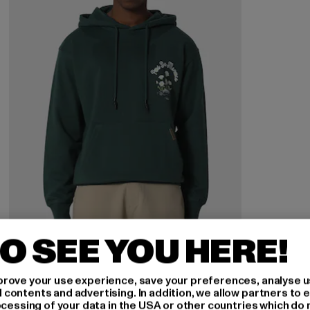
O SEE YOU HERE!
rove your use experience, save your preferences, analyse u
PAS DE MONACO
ontents and advertising. In addition, we allow partners to e
FLEUR DE ROUTE HOODY
ocessing of your data in the USA or other countries which do 