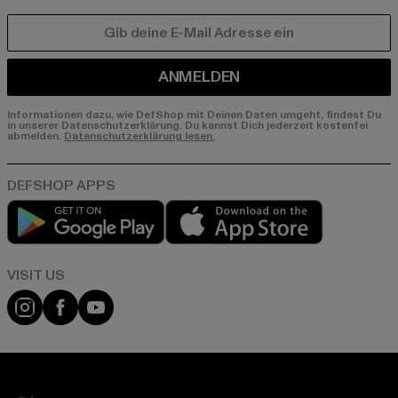
E-MAIL
ANMELDEN
Informationen dazu, wie DefShop mit Deinen Daten umgeht, findest Du
in unserer Datenschutzerklärung. Du kannst Dich jederzeit kostenfei
abmelden.
Datenschutzerklärung lesen.
Play market
App store
Visit our Instagram page:
Visit our Facebook page:
Visit our YouTube channel: