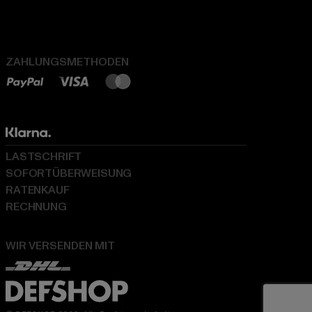
ZAHLUNGSMETHODEN
LASTSCHRIFT
SOFORTÜBERWEISUNG
RATENKAUF
RECHNUNG
WIR VERSENDEN MIT