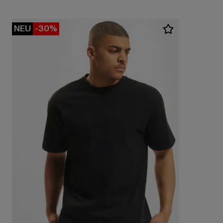
NEU
-30%