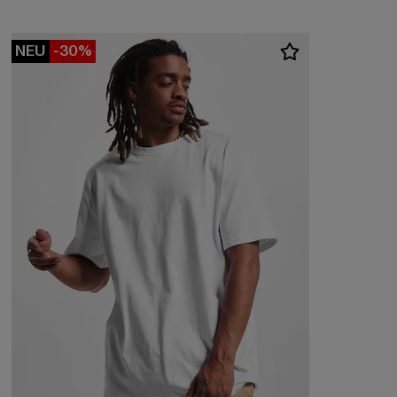
NEU
-30%