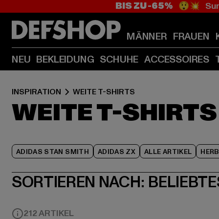
BIS ZU -65%
😲💥 Sum
MÄNNER
FRAUEN
NEU
BEKLEIDUNG
SCHUHE
ACCESSOIRES
INSPIRATION
WEITE T-SHIRTS
WEITE T-SHIRTS
ADIDAS STAN SMITH
ADIDAS ZX
ALLE ARTIKEL
HER
SORTIEREN NACH:
BELIEBTE
212 ARTIKEL