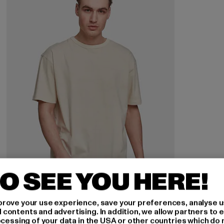
O SEE YOU HERE!
rove your use experience, save your preferences, analyse u
URBAN CLASSICS
ontents and advertising. In addition, we allow partners to e
Oversized
ocessing of your data in the USA or other countries which do 