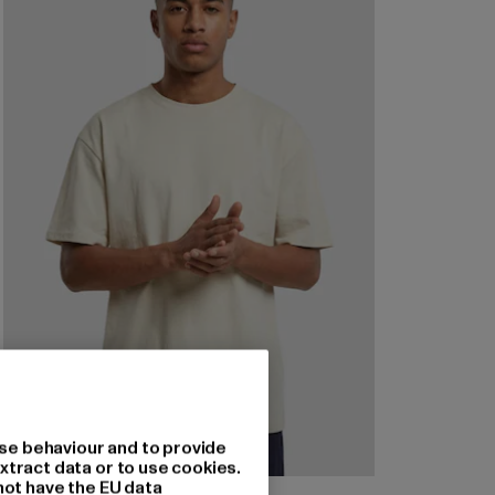
se behaviour and to provide
xtract data or to use cookies.
not have the EU data