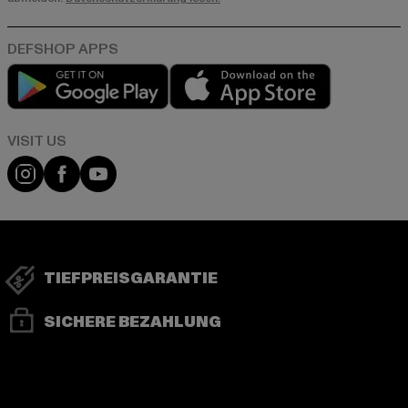
Play market
App store
Visit our Instagram page:
Visit our Facebook page:
Visit our YouTube channel:
TIEFPREISGARANTIE
SICHERE BEZAHLUNG