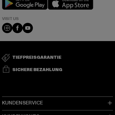
Visit our Instagram page:
Visit our Facebook page:
Visit our YouTube channel:
TIEFPREISGARANTIE
SICHERE BEZAHLUNG