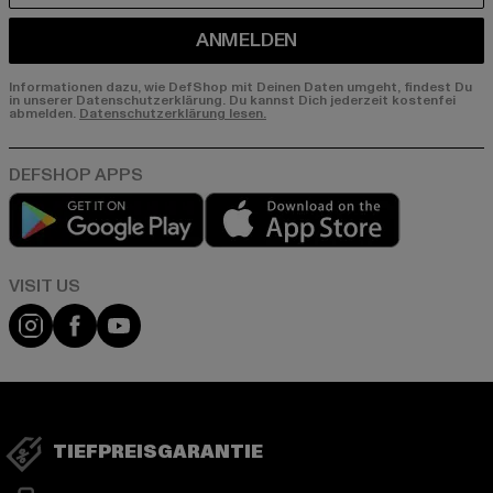
ANMELDEN
Informationen dazu, wie DefShop mit Deinen Daten umgeht, findest Du
in unserer Datenschutzerklärung. Du kannst Dich jederzeit kostenfei
abmelden.
Datenschutzerklärung lesen.
Play market
App store
Visit our Instagram page:
Visit our Facebook page:
Visit our YouTube channel:
TIEFPREISGARANTIE