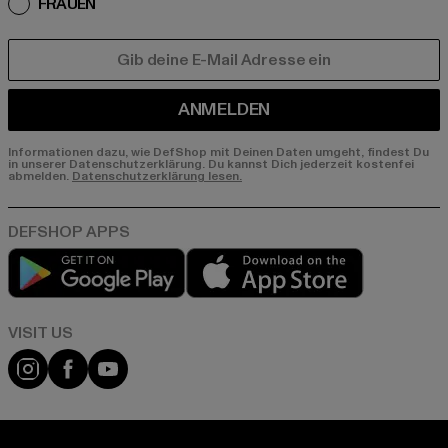
FRAUEN
E-MAIL
ANMELDEN
Informationen dazu, wie DefShop mit Deinen Daten umgeht, findest Du
in unserer Datenschutzerklärung. Du kannst Dich jederzeit kostenfei
abmelden.
Datenschutzerklärung lesen.
Play market
App store
Visit our Instagram page:
Visit our Facebook page:
Visit our YouTube channel: