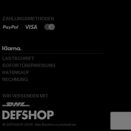
ZAHLUNGSMETHODEN
LASTSCHRIFT
SOFORTÜBERWEISUNG
RATENKAUF
RECHNUNG
WIR VERSENDEN MIT
© DEFSHOP 2026. Alle Rechte vorbehalten