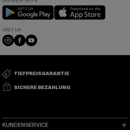
Play market
App store
Visit our Instagram page:
Visit our Facebook page:
Visit our YouTube channel:
TIEFPREISGARANTIE
SICHERE BEZAHLUNG