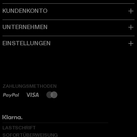
ZAHLUNGSMETHODEN
LASTSCHRIFT
SOFORTÜBERWEISUNG