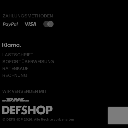
ZAHLUNGSMETHODEN
LASTSCHRIFT
SOFORTÜBERWEISUNG
RATENKAUF
RECHNUNG
WIR VERSENDEN MIT
© DEFSHOP 2026. Alle Rechte vorbehalten