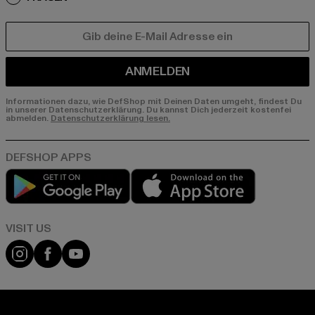
E-MAIL
ANMELDEN
Informationen dazu, wie DefShop mit Deinen Daten umgeht, findest Du
in unserer Datenschutzerklärung. Du kannst Dich jederzeit kostenfei
abmelden.
Datenschutzerklärung lesen.
Play market
App store
Visit our Instagram page:
Visit our Facebook page:
Visit our YouTube channel: