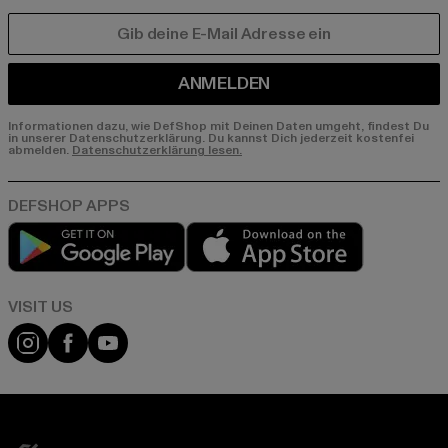
E-MAIL
ANMELDEN
Informationen dazu, wie DefShop mit Deinen Daten umgeht, findest Du
in unserer Datenschutzerklärung. Du kannst Dich jederzeit kostenfei
abmelden.
Datenschutzerklärung lesen.
Play market
App store
Visit our Instagram page:
Visit our Facebook page:
Visit our YouTube channel: