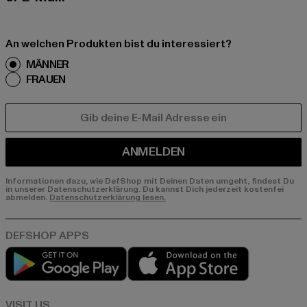
An welchen Produkten bist du interessiert?
MÄNNER
FRAUEN
E-MAIL
ANMELDEN
Informationen dazu, wie DefShop mit Deinen Daten umgeht, findest Du
in unserer Datenschutzerklärung. Du kannst Dich jederzeit kostenfei
abmelden.
Datenschutzerklärung lesen.
Play market
App store