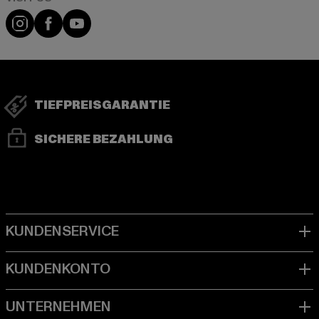
Visit our Instagram page:
Visit our Facebook page:
Visit our YouTube channel:
TIEFPREISGARANTIE
SICHERE BEZAHLUNG