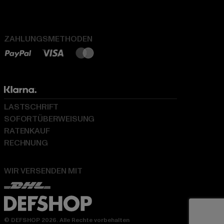
ZAHLUNGSMETHODEN
LASTSCHRIFT
SOFORTÜBERWEISUNG
RATENKAUF
RECHNUNG
WIR VERSENDEN MIT
© DEFSHOP 2026. Alle Rechte vorbehalten