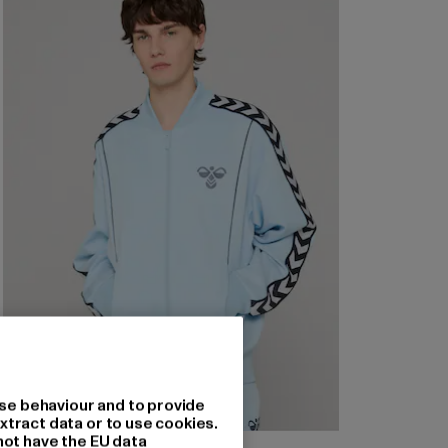
se behaviour and to provide
xtract data or to use cookies.
not have the EU data