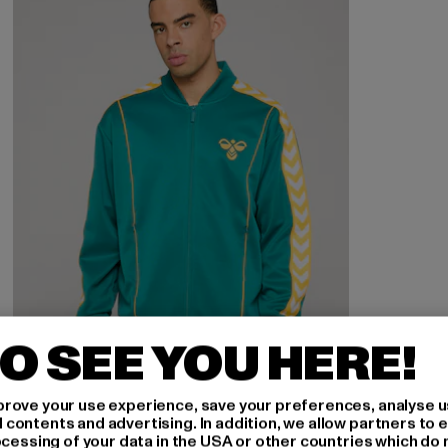
O SEE YOU HERE!
rove your use experience, save your preferences, analyse u
ontents and advertising. In addition, we allow partners to e
ocessing of your data in the USA or other countries which do 