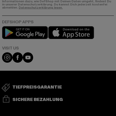
Informationen dazu, wie DefShop mit Deinen Daten umgeht, findest Du
in unserer Datenschutzerklärung. Du kannst Dich jederzeit kostenfei
abmelden.
Datenschutzerklärung lesen.
Play market
App store
Visit our Instagram page:
Visit our Facebook page:
Visit our YouTube channel:
TIEFPREISGARANTIE
SICHERE BEZAHLUNG