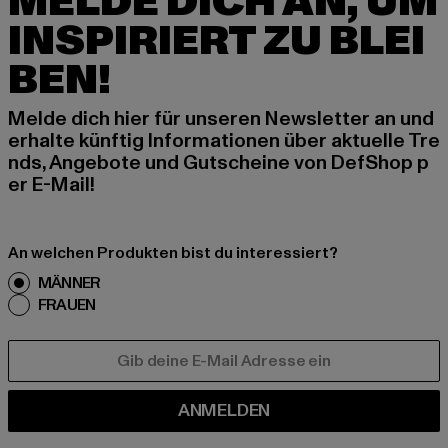
MELDE DICH AN, UM
INSPIRIERT ZU BLEI
BEN!
Melde dich hier für unseren Newsletter an und
erhalte künftig Informationen über aktuelle Tre
nds, Angebote und Gutscheine von DefShop p
er E-Mail!
An welchen Produkten bist du interessiert?
MÄNNER
FRAUEN
E-MAIL
ANMELDEN