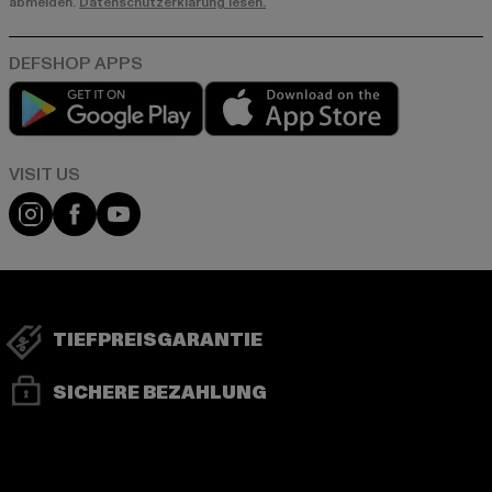
abmelden.
Datenschutzerklärung lesen.
Play market
App store
Visit our Instagram page:
Visit our Facebook page:
Visit our YouTube channel:
TIEFPREISGARANTIE
SICHERE BEZAHLUNG