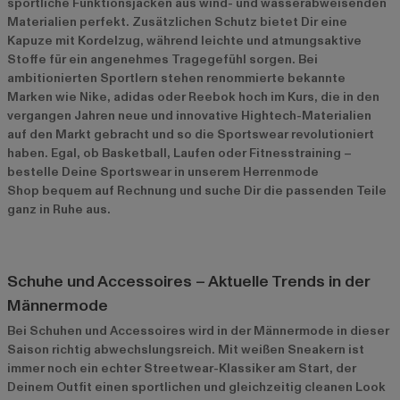
sportliche Funktionsjacken aus wind- und wasserabweisenden
Materialien perfekt. Zusätzlichen Schutz bietet Dir eine
Kapuze mit Kordelzug, während leichte und atmungsaktive
Stoffe für ein angenehmes Tragegefühl sorgen. Bei
ambitionierten Sportlern stehen renommierte bekannte
Marken wie Nike, adidas oder Reebok hoch im Kurs, die in den
vergangen Jahren neue und innovative Hightech-Materialien
auf den Markt gebracht und so die Sportswear revolutioniert
haben. Egal, ob Basketball, Laufen oder Fitnesstraining –
bestelle Deine Sportswear in unserem Herrenmode
Shop bequem auf Rechnung und suche Dir die passenden Teile
ganz in Ruhe aus.
Schuhe und Accessoires – Aktuelle Trends in der
Männermode
Bei Schuhen und Accessoires wird in der Männermode in dieser
Saison richtig abwechslungsreich. Mit weißen Sneakern ist
immer noch ein echter Streetwear-Klassiker am Start, der
Deinem Outfit einen sportlichen und gleichzeitig cleanen Look