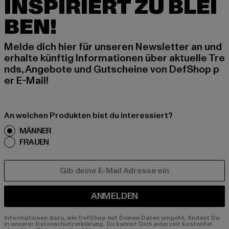
INSPIRIERT ZU BLEI
BEN!
Melde dich hier für unseren Newsletter an und
erhalte künftig Informationen über aktuelle Tre
nds, Angebote und Gutscheine von DefShop p
er E-Mail!
An welchen Produkten bist du interessiert?
MÄNNER
FRAUEN
E-MAIL
ANMELDEN
Informationen dazu, wie DefShop mit Deinen Daten umgeht, findest Du
in unserer Datenschutzerklärung. Du kannst Dich jederzeit kostenfei