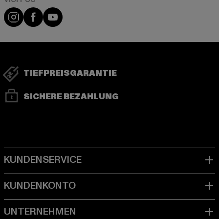
Visit our Instagram page:
Visit our Facebook page:
Visit our YouTube channel:
TIEFPREISGARANTIE
SICHERE BEZAHLUNG