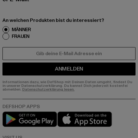
An welchen Produkten bist du interessiert?
MÄNNER
FRAUEN
E-MAIL
ANMELDEN
Informationen dazu, wie DefShop mit Deinen Daten umgeht, findest Du
in unserer Datenschutzerklärung. Du kannst Dich jederzeit kostenfei
abmelden.
Datenschutzerklärung lesen.
Play market
App store