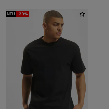
NEU
-30%