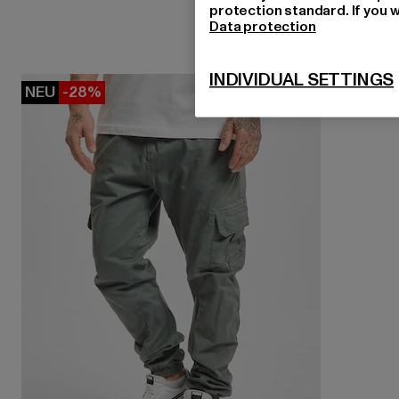
protection standard. If you w
Data protection
INDIVIDUAL SETTINGS
NEU
-28%