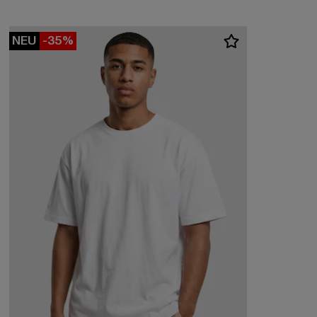
NEU
-35%