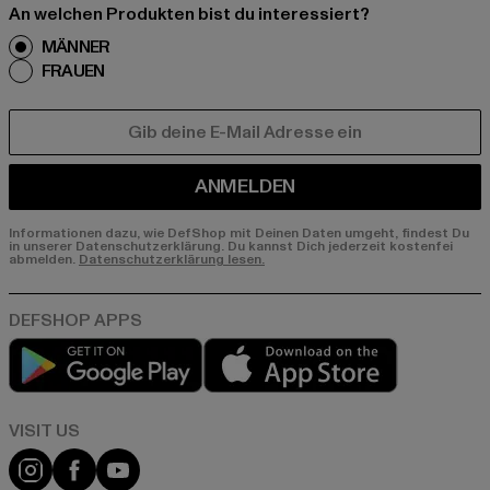
An welchen Produkten bist du interessiert?
MÄNNER
FRAUEN
E-MAIL
ANMELDEN
Informationen dazu, wie DefShop mit Deinen Daten umgeht, findest Du
in unserer Datenschutzerklärung. Du kannst Dich jederzeit kostenfei
abmelden.
Datenschutzerklärung lesen.
Play market
App store
Visit our Instagram page:
Visit our Facebook page:
Visit our YouTube channel: