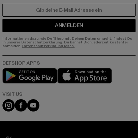
E-MAIL
ANMELDEN
Informationen dazu, wie DefShop mit Deinen Daten umgeht, findest Du
in unserer Datenschutzerklärung. Du kannst Dich jederzeit kostenfei
abmelden.
Datenschutzerklärung lesen.
Play market
App store
Visit our Instagram page:
Visit our Facebook page:
Visit our YouTube channel: