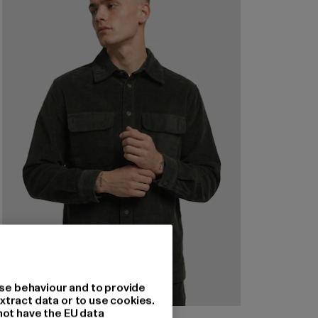
se behaviour and to provide
xtract data or to use cookies.
not have the EU data