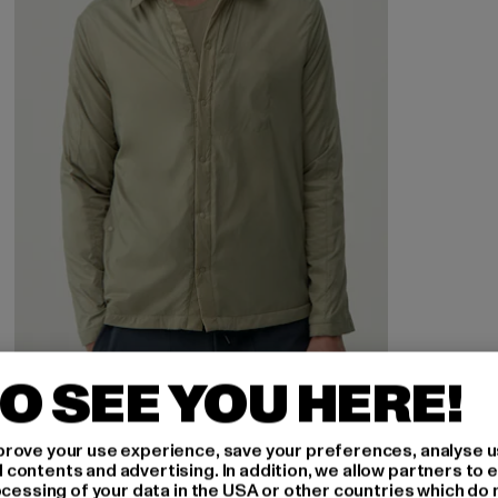
O SEE YOU HERE!
rove your use experience, save your preferences, analyse u
ontents and advertising. In addition, we allow partners to e
ocessing of your data in the USA or other countries which do 