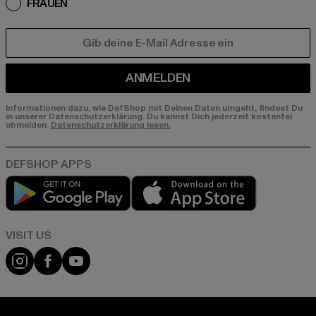
FRAUEN
E-MAIL
ANMELDEN
Informationen dazu, wie DefShop mit Deinen Daten umgeht, findest Du
in unserer Datenschutzerklärung. Du kannst Dich jederzeit kostenfei
abmelden.
Datenschutzerklärung lesen.
Play market
App store
Visit our Instagram page:
Visit our Facebook page:
Visit our YouTube channel: