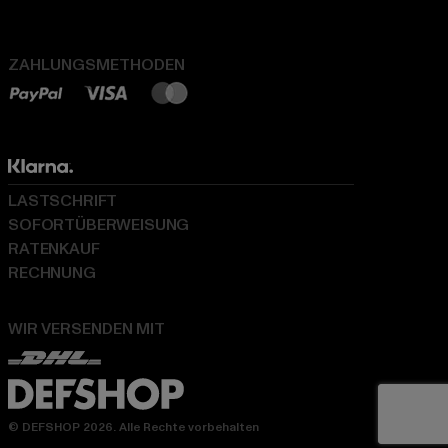
ZAHLUNGSMETHODEN
LASTSCHRIFT
SOFORTÜBERWEISUNG
RATENKAUF
RECHNUNG
WIR VERSENDEN MIT
© DEFSHOP 2026. Alle Rechte vorbehalten