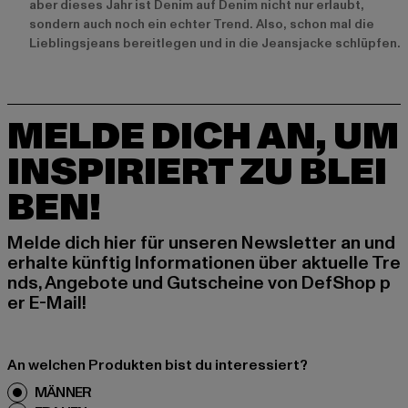
aber dieses Jahr ist Denim auf Denim nicht nur erlaubt,
sondern auch noch ein echter Trend. Also, schon mal die
Lieblingsjeans bereitlegen und in die Jeansjacke schlüpfen.
MELDE DICH AN, UM
INSPIRIERT ZU BLEI
BEN!
Melde dich hier für unseren Newsletter an und
erhalte künftig Informationen über aktuelle Tre
nds, Angebote und Gutscheine von DefShop p
er E-Mail!
An welchen Produkten bist du interessiert?
MÄNNER