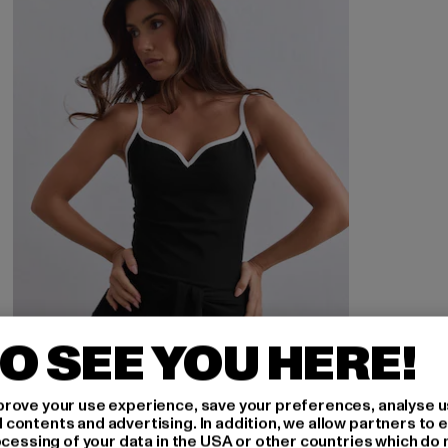
O SEE YOU HERE!
rove your use experience, save your preferences, analyse u
ontents and advertising. In addition, we allow partners to e
ocessing of your data in the USA or other countries which do 