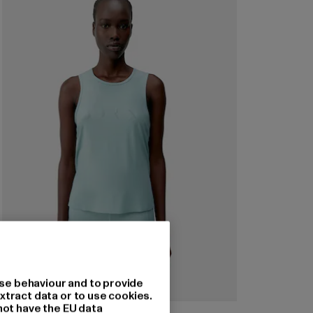
se behaviour and to provide
xtract data or to use cookies.
not have the EU data